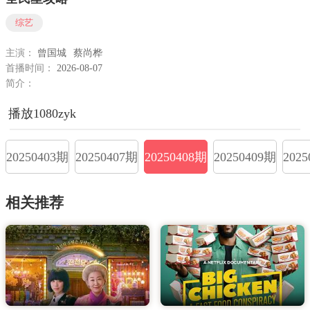
综艺
主演：
曾国城
蔡尚桦
首播时间：
2026-08-07
简介：
播放1080zyk
20250403期
20250407期
20250408期
20250409期
202
相关推荐