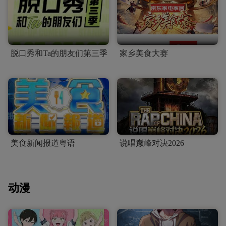
脱口秀和Ta的朋友们第三季
家乡美食大赛
美食新闻报道粤语
说唱巅峰对决2026
动漫