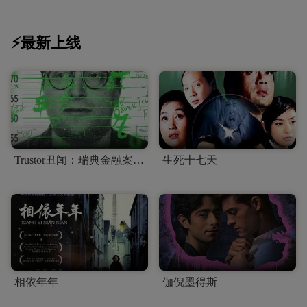
⚡最新上线
Trustor丑闻：瑞典金融案内幕
生死十七天
相依年年
伽倪墨得斯