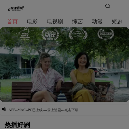
首页
电影
电视剧
综艺
动漫
短剧大
APP--MAC--PC已上线----云上追剧---点击下载
热播好剧