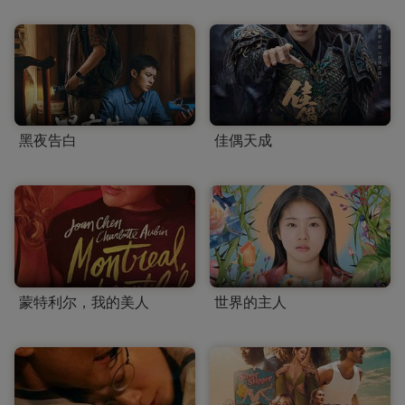
黑夜告白
佳偶天成
蒙特利尔，我的美人
世界的主人