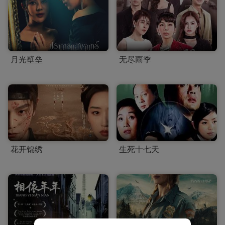
月光壁垒
无尽雨季
花开锦绣
生死十七天