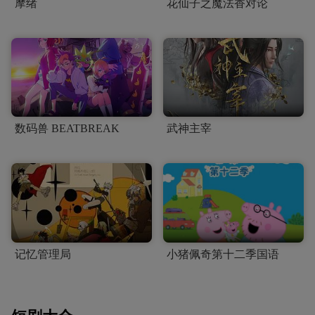
摩绪
花仙子之魔法香对论
数码兽 BEATBREAK
武神主宰
记忆管理局
小猪佩奇第十二季国语