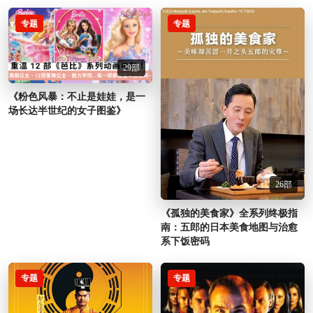
专题
专题
29部
《粉色风暴：不止是娃娃，是一
场长达半世纪的女子图鉴》
26部
《孤独的美食家》全系列终极指
南：五郎的日本美食地图与治愈
系下饭密码
专题
专题