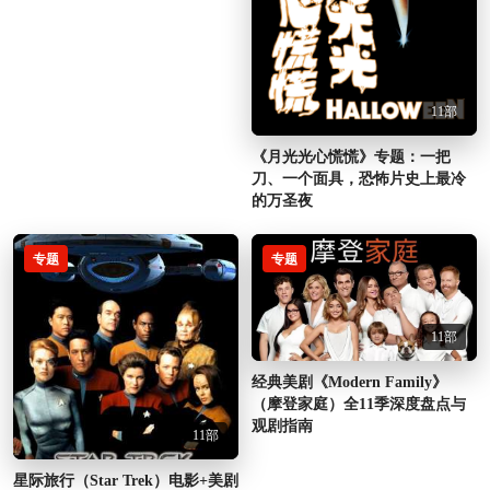
11部
《月光光心慌慌》专题：一把
刀、一个面具，恐怖片史上最冷
的万圣夜
专题
专题
11部
经典美剧《Modern Family》
（摩登家庭）全11季深度盘点与
观剧指南
11部
星际旅行（Star Trek）电影+美剧