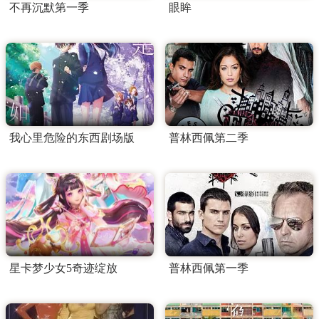
不再沉默第一季
眼眸
我心里危险的东西剧场版
普林西佩第二季
星卡梦少女5奇迹绽放
普林西佩第一季