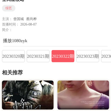
综艺
主演：
曾国城
蔡尚桦
首播时间：
2026-08-07
简介：
播放1080zyk
20230320期
20230321期
20230322期
20230323期
202
相关推荐