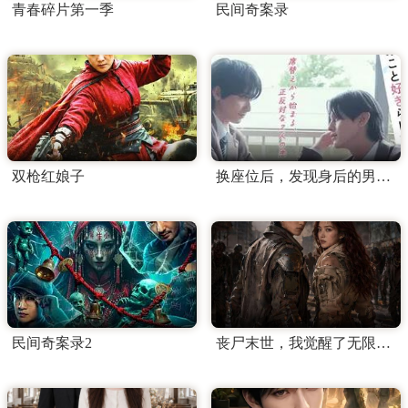
青春碎片第一季
民间奇案录
双枪红娘子
换座位后，发现身后的男生好像喜欢我
民间奇案录2
丧尸末世，我觉醒了无限复制异能