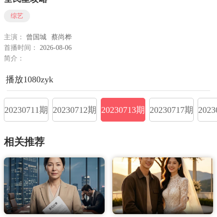
综艺
主演：
曾国城
蔡尚桦
首播时间：
2026-08-06
简介：
播放1080zyk
20230711期
20230712期
20230713期
20230717期
202
相关推荐