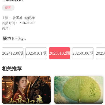
综艺
主演：
曾国城
蔡尚桦
首播时间：
2026-08-07
简介：
播放1080zyk
20241230期
20250101期
20250102期
20250106期
202
相关推荐