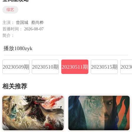
综艺
主演：
曾国城
蔡尚桦
首播时间：
2026-08-07
简介：
播放1080zyk
20230509期
20230510期
20230511期
20230515期
202
相关推荐