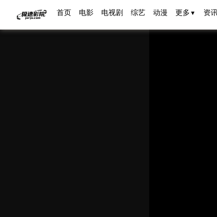
首页
电影
电视剧
综艺
动漫
更多
资
▼