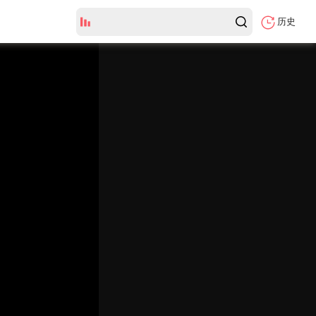
历史
20221012期
弹
幕
20221017期
颜
20221018期
色
20221019期
20221020期
20221024期
20221025期
20221026期
20221027期
20221101期
20221102期