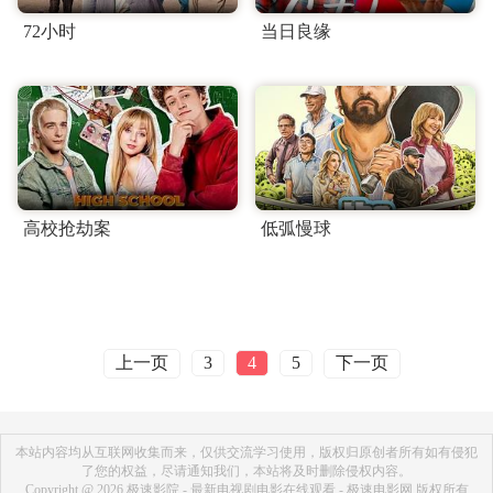
72小时
当日良缘
高校抢劫案
低弧慢球
上一页
下一页
3
4
5
本站内容均从互联网收集而来，仅供交流学习使用，版权归原创者所有如有侵犯
了您的权益，尽请通知我们，本站将及时删除侵权内容。
Copyright @ 2026 极速影院 - 最新电视剧电影在线观看 - 极速电影网 版权所有