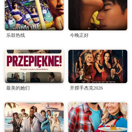
乐鼓热线
今晚正好
最美的她们
开膛手杰克2026