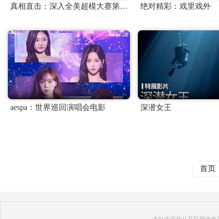
真相直击：深入全美超模大赛第一季
绝对精彩：戏里戏外
aespa：世界巡回演唱会电影
深潜女王
首页
本站内容均从互联网收集