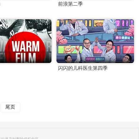
海
前浪第二季
闪闪的儿科医生第四季
尾页
本站将及时删除侵权内容。