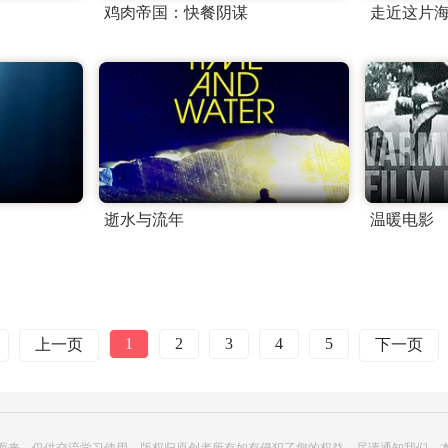
鸡肉帝国：快餐阴谋
走近这片
逝水与流年
温暖电影
1
2
3
4
5
上一页
下一页
而来，仅供交流学习使用，版权归原创者所有如有侵犯了您的权益，尽请通知我们，