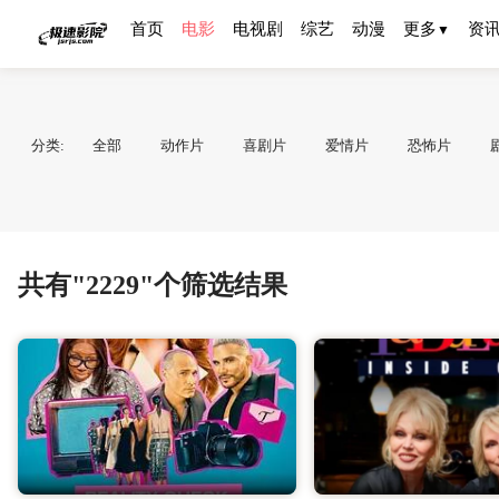
首页
电影
电视剧
综艺
动漫
更多
资
▼
分类:
全部
动作片
喜剧片
爱情片
恐怖片
共有"2229"个筛选结果