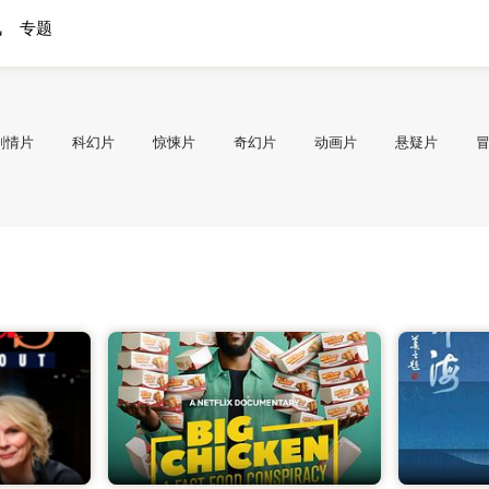
讯
专题
剧情片
科幻片
惊悚片
奇幻片
动画片
悬疑片