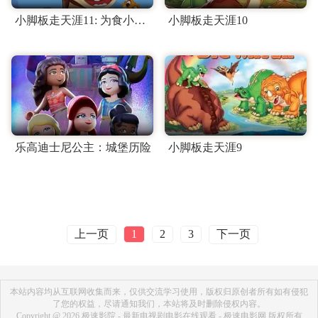
小脚板走天涯11: 为食小恐龙
小脚板走天涯10
乐高迪士尼公主：城堡历险
小脚板走天涯9
上一页
下一页
1
2
3
本站内容均从互联网收集而来，仅供交流学习使用，版权归原创者所有如有侵犯
了您的权益，尽请通知我们，本站将及时删除侵权内容。
Copyright @ 2026 极速影院 - 最新电视剧电影在线观看 - 极速电影网 版权所有