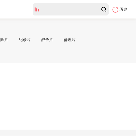
历史
冒险片
纪录片
战争片
倫理片