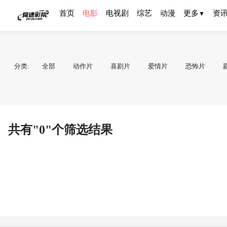
首页
电影
电视剧
综艺
动漫
更多
资
▼
分类:
全部
动作片
喜剧片
爱情片
恐怖片
共有"0"个筛选结果