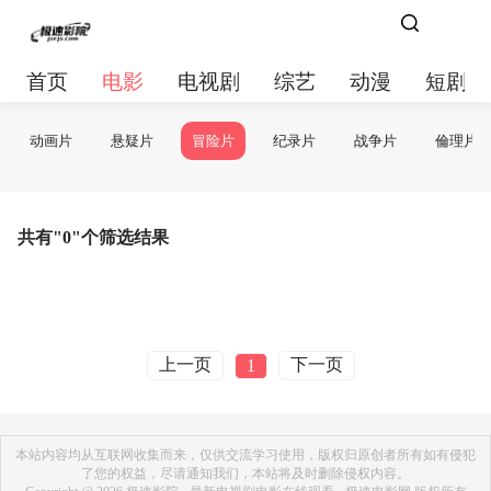
首页
电影
电视剧
综艺
动漫
短剧大
动画片
悬疑片
冒险片
纪录片
战争片
倫理片
共有"0"个筛选结果
上一页
下一页
1
本站内容均从互联网收集而来，仅供交流学习使用，版权归原创者所有如有侵犯
了您的权益，尽请通知我们，本站将及时删除侵权内容。