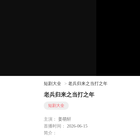
短剧大全
>
老兵归来之当打之年
老兵归来之当打之年
短剧大全
主演：
姜萌轩
首播时间：
2026-06-15
简介：