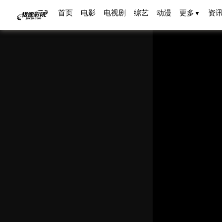
首页
电影
电视剧
综艺
动漫
更多
资
▼