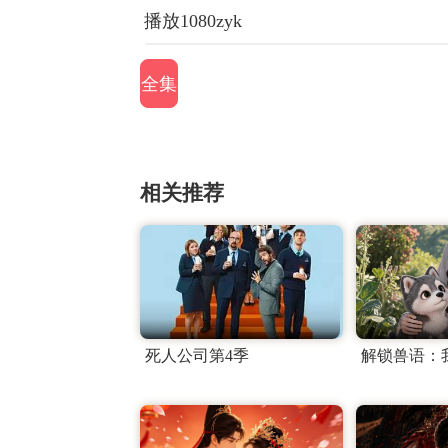
播放1080zyk
全集
相关推荐
死人公司第4季
解锁兽语：