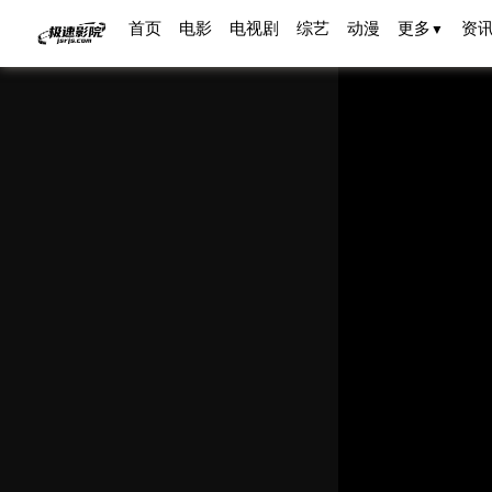
首页
电影
电视剧
综艺
动漫
更多
资
▼