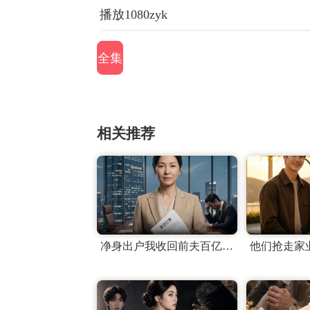
播放1080zyk
全集
相关推荐
净身出户我收回前夫百亿订单