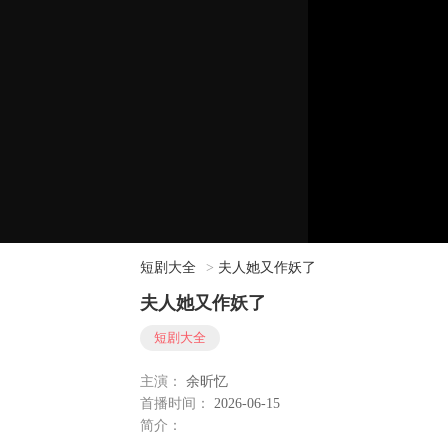
短剧大全
>
夫人她又作妖了
夫人她又作妖了
短剧大全
主演：
余昕忆
首播时间：
2026-06-15
简介：