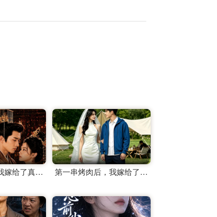
妹妹抢婚后，我嫁给了真龙天子
第一串烤肉后，我嫁给了顶流