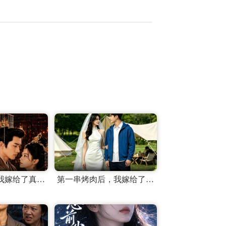
妹妹抢婚后，我嫁给了真龙天子
第一串烤肉后，我嫁给了顶流