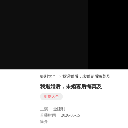
短剧大全
>
我退婚后，未婚妻后悔莫及
我退婚后，未婚妻后悔莫及
短剧大全
主演：
金建利
首播时间：
2026-06-15
简介：