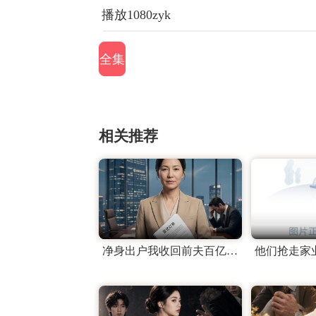
播放1080zyk
全集
相关推荐
净身出户我收回前夫百亿订单