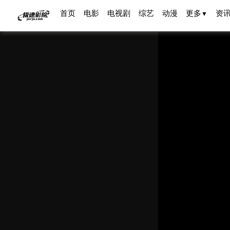
首页
电影
电视剧
综艺
动漫
更多
资
▼