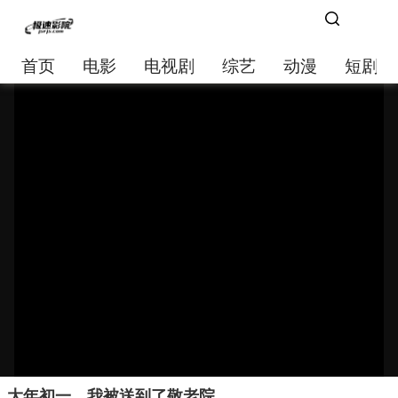
首页
电影
电视剧
综艺
动漫
短剧大
大年初一，我被送到了敬老院