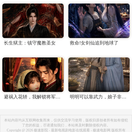
长生狱主：镇守魔教圣女
救命!女剑仙追到地球了
避祸入花轿，我解锁将军独宠剧本
明明可以靠武力，娘子非要靠脑子
本站内容均从互联网收集而来，仅供交流学习使用，版权归原创者所有如有侵犯
了您的权益，尽请通知我们，本站将及时删除侵权内容。
Copyright @ 2026 极速影院 - 最新电视剧电影在线观看 - 极速电影网 版权所有