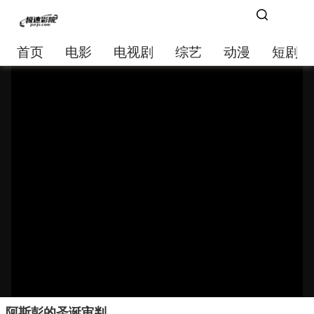
首页
电影
电视剧
综艺
动漫
短剧大
阿斯彭的圣诞审判