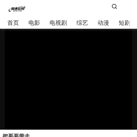
首页
电影
电视剧
综艺
动漫
短剧大
把哥哥带走