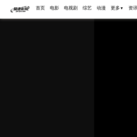
首页
电影
电视剧
综艺
动漫
更多
资
▼