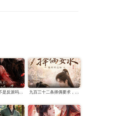
穿成炮灰后：不是反派吗？怎么要抱抱第三季
九百三十二条择偶要求，他样样达标