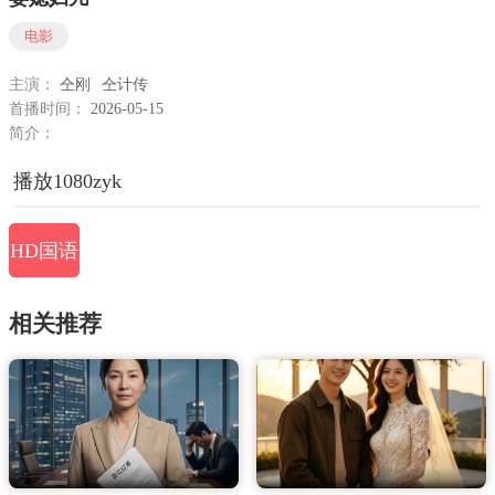
电影
主演：
仝刚
仝计传
首播时间：
2026-05-15
简介：
播放1080zyk
HD国语
相关推荐