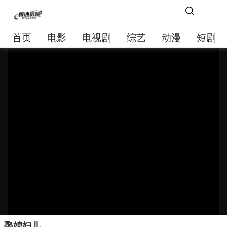
首页
电影
电视剧
综艺
动漫
短剧大
娶媳妇儿