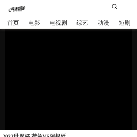
首页
电影
电视剧
综艺
动漫
短剧大
2022世界杯 荷兰VS阿根廷