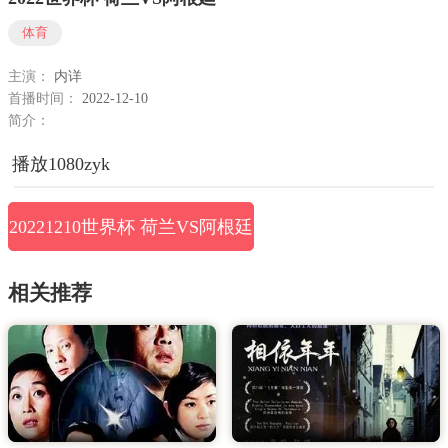
体育
主演：
内详
首播时间：
2022-12-10
简介：
播放1080zyk
20221210世界杯 荷兰VS阿根廷
相关推荐