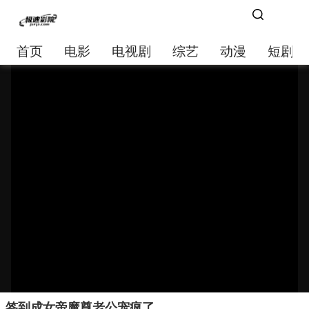
首页
电影
电视剧
综艺
动漫
短剧大
签到成女帝魔尊老公宠疯了