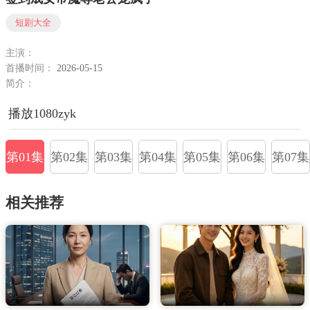
短剧大全
主演：
首播时间：
2026-05-15
简介：
播放1080zyk
第01集
第02集
第03集
第04集
第05集
第06集
第07集
相关推荐