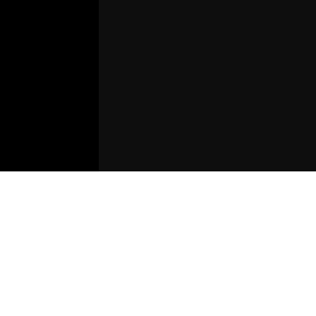
第12集
第13集
第14集
第15集
第16集
第17集
第18集
第19集
第20集
第21集
第22集
第23集
第24集