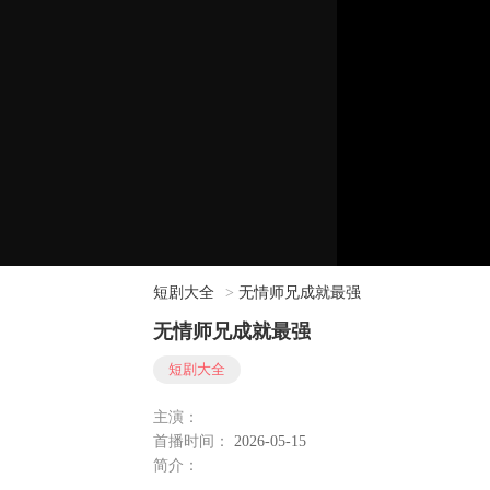
短剧大全
>
无情师兄成就最强
无情师兄成就最强
短剧大全
主演：
首播时间：
2026-05-15
简介：